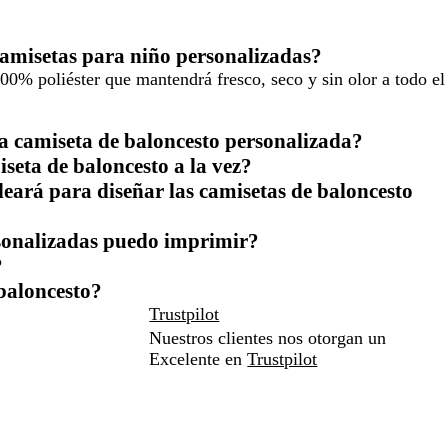
camisetas para niño personalizadas?
00% poliéster que mantendrá fresco, seco y sin olor a todo el
ta camiseta de baloncesto personalizada?
eta de baloncesto a la vez?
eará para diseñar las camisetas de baloncesto
rsonalizadas puedo imprimir?
?
baloncesto?
Trustpilot
Nuestros clientes nos otorgan un
Excelente en
Trustpilot