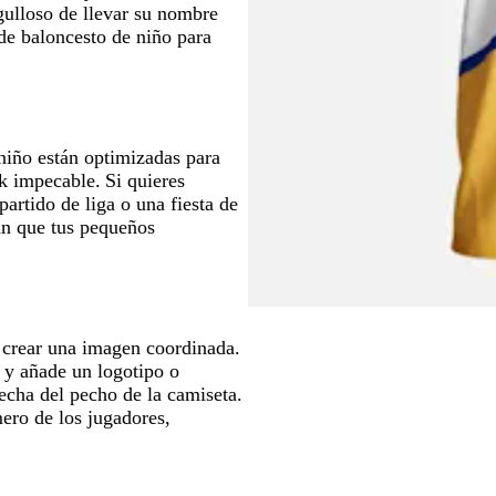
gulloso de llevar su nombre
de baloncesto de niño para
 niño están optimizadas para
k impecable. Si quieres
partido de liga o una fiesta de
án que tus pequeños
a crear una imagen coordinada.
 y añade un logotipo o
recha del pecho de la camiseta.
ero de los jugadores,