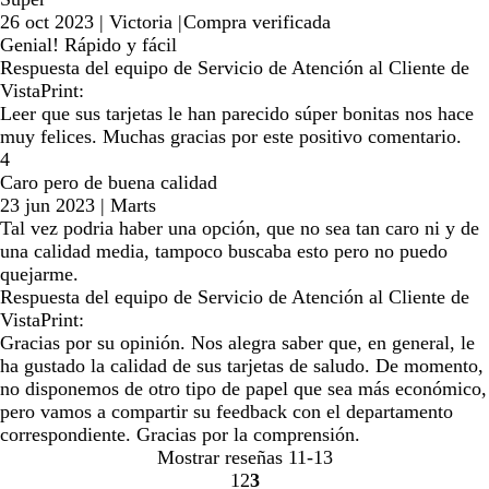
26 oct 2023
|
Victoria
|
Compra verificada
Genial! Rápido y fácil
Respuesta del equipo de Servicio de Atención al Cliente de
VistaPrint:
Leer que sus tarjetas le han parecido súper bonitas nos hace
muy felices. Muchas gracias por este positivo comentario.
4
Caro pero de buena calidad
23 jun 2023
|
Marts
Tal vez podria haber una opción, que no sea tan caro ni y de
una calidad media, tampoco buscaba esto pero no puedo
quejarme.
Respuesta del equipo de Servicio de Atención al Cliente de
VistaPrint:
Gracias por su opinión. Nos alegra saber que, en general, le
ha gustado la calidad de sus tarjetas de saludo. De momento,
no disponemos de otro tipo de papel que sea más económico,
pero vamos a compartir su feedback con el departamento
correspondiente. Gracias por la comprensión.
Mostrar reseñas
11-13
1
2
3