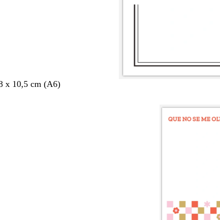
8 x 10,5 cm (A6)