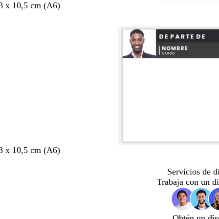
8 x 10,5 cm (A6)
8 x 10,5 cm (A6)
Servicios de d
Trabaja con un d
Obtén un dis