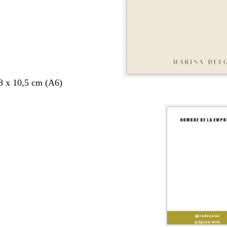
8 x 10,5 cm (A6)