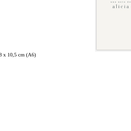
8 x 10,5 cm (A6)