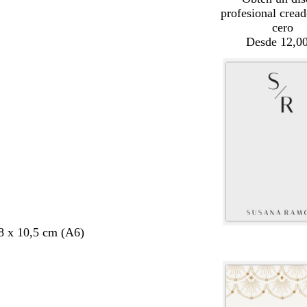
profesional crea
cero
Desde 12,00
8 x 10,5 cm (A6)