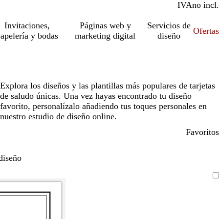
IVA
incl.
no incl.
Invitaciones,
Páginas web y
Servicios de
Ofertas
apelería y bodas
marketing digital
diseño
Explora los diseños y las plantillas más populares de tarjetas
de saludo únicas. Una vez hayas encontrado tu diseño
favorito, personalízalo añadiendo tus toques personales en
nuestro estudio de diseño online.
Favoritos
diseño