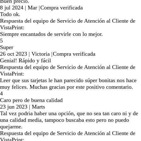
Buen precio.
8 jul 2024
|
Mar
|
Compra verificada
Todo ok.
Respuesta del equipo de Servicio de Atención al Cliente de
VistaPrint:
Siempre encantados de servirle con lo mejor.
5
Super
26 oct 2023
|
Victoria
|
Compra verificada
Genial! Rápido y fácil
Respuesta del equipo de Servicio de Atención al Cliente de
VistaPrint:
Leer que sus tarjetas le han parecido súper bonitas nos hace
muy felices. Muchas gracias por este positivo comentario.
4
Caro pero de buena calidad
23 jun 2023
|
Marts
Tal vez podria haber una opción, que no sea tan caro ni y de
una calidad media, tampoco buscaba esto pero no puedo
quejarme.
Respuesta del equipo de Servicio de Atención al Cliente de
VistaPrint: