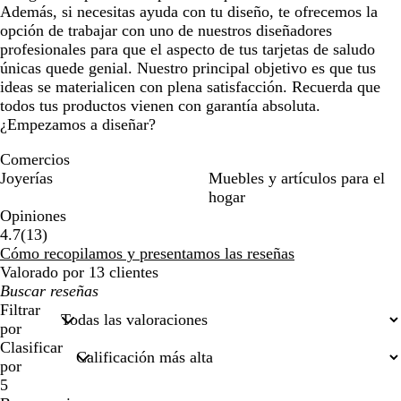
Además, si necesitas ayuda con tu diseño, te ofrecemos la
opción de trabajar con uno de nuestros diseñadores
profesionales para que el aspecto de tus tarjetas de saludo
únicas quede genial. Nuestro principal objetivo es que tus
ideas se materialicen con plena satisfacción. Recuerda que
todos tus productos vienen con garantía absoluta.
¿Empezamos a diseñar?
Comercios
Joyerías
Muebles y artículos para el
hogar
Opiniones
13
4.7
(
13
)
reseñas
Cómo recopilamos y presentamos las reseñas
Valorado por 13 clientes
Mis
búsquedas
Filtrar
por
Clasificar
por
5