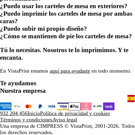
¿Puedo usar los carteles de mesa en exteriores?
¿Puedo imprimir los carteles de mesa por ambas
caras?
¿Puedo subir mi propio diseño?
¿Cómo se mantienen de pie los carteles de mesa?
Tú lo necesitas. Nosotros te lo imprimimos. Y te
encanta.
En VistaPrint estamos
aquí para ayudarte
en todo momento.
Te ayudamos
Nuestra empresa
932 204 456
Inicio
Política de privacidad y cookies
Términos y condiciones
Aviso legal
Una empresa de CIMPRESS
© VistaPrint, 2001-2026. Todos
los derechos reservados.