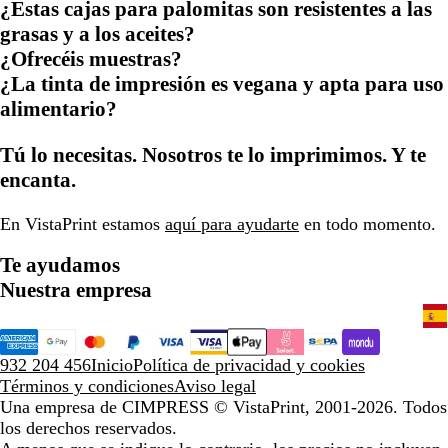
¿Estas cajas para palomitas son resistentes a las
grasas y a los aceites?
¿Ofrecéis muestras?
¿La tinta de impresión es vegana y apta para uso
alimentario?
Tú lo necesitas. Nosotros te lo imprimimos. Y te
encanta.
En VistaPrint estamos
aquí para ayudarte
en todo momento.
Te ayudamos
Nuestra empresa
932 204 456
Inicio
Política de privacidad y cookies
Términos y condiciones
Aviso legal
Una empresa de CIMPRESS
© VistaPrint, 2001-2026. Todos
los derechos reservados.