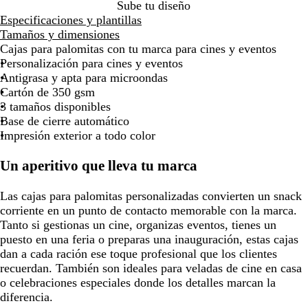
Sube tu diseño
por
por
por
por
por
por
por
por
por
Especificaciones y plantillas
la
la
la
la
la
la
la
la
la
Tamaños y dimensiones
imagen
imagen
imagen
imagen
imagen
imagen
imagen
imagen
imag
Cajas para palomitas con tu marca para cines y eventos
Personalización para cines y eventos
Antigrasa y apta para microondas
Cartón de 350 gsm
3 tamaños disponibles
Base de cierre automático
Impresión exterior a todo color
Un aperitivo que lleva tu marca
Las cajas para palomitas personalizadas convierten un snack
corriente en un punto de contacto memorable con la marca.
Tanto si gestionas un cine, organizas eventos, tienes un
puesto en una feria o preparas una inauguración, estas cajas
dan a cada ración ese toque profesional que los clientes
recuerdan. También son ideales para veladas de cine en casa
o celebraciones especiales donde los detalles marcan la
diferencia.