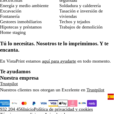
Electricistas
seguridad
Energía y medio ambiente
Soldadura y calderería
Excavación
Tasación e inversión de
Fontanería
viviendas
Gestores inmobiliarios
Techos y tejados
Hipotecas y préstamos
Trabajos de demolición
Home staging
Tú lo necesitas. Nosotros te lo imprimimos. Y te
encanta.
En VistaPrint estamos
aquí para ayudarte
en todo momento.
Te ayudamos
Nuestra empresa
Trustpilot
Nuestros clientes nos otorgan un Excelente en
Trustpilot
932 204 456
Inicio
Política de privacidad y cookies