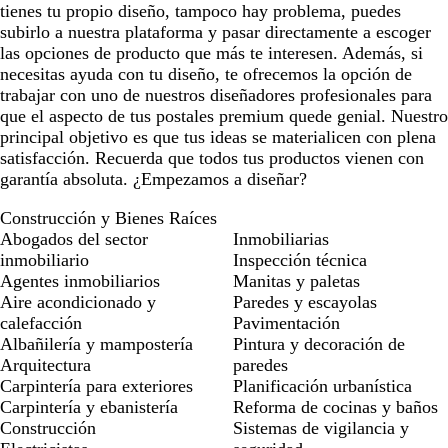
tienes tu propio diseño, tampoco hay problema, puedes
subirlo a nuestra plataforma y pasar directamente a escoger
las opciones de producto que más te interesen. Además, si
necesitas ayuda con tu diseño, te ofrecemos la opción de
trabajar con uno de nuestros diseñadores profesionales para
que el aspecto de tus postales premium quede genial. Nuestro
principal objetivo es que tus ideas se materialicen con plena
satisfacción. Recuerda que todos tus productos vienen con
garantía absoluta. ¿Empezamos a diseñar?
Construcción y Bienes Raíces
Abogados del sector
Inmobiliarias
inmobiliario
Inspección técnica
Agentes inmobiliarios
Manitas y paletas
Aire acondicionado y
Paredes y escayolas
calefacción
Pavimentación
Albañilería y mampostería
Pintura y decoración de
Arquitectura
paredes
Carpintería para exteriores
Planificación urbanística
Carpintería y ebanistería
Reforma de cocinas y baños
Construcción
Sistemas de vigilancia y