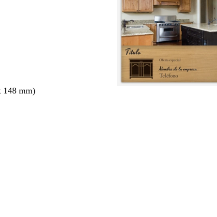
x 148 mm)