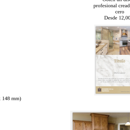
profesional crea
cero
Desde 12,00
x 148 mm)