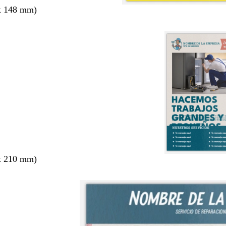
x 148 mm)
x 210 mm)