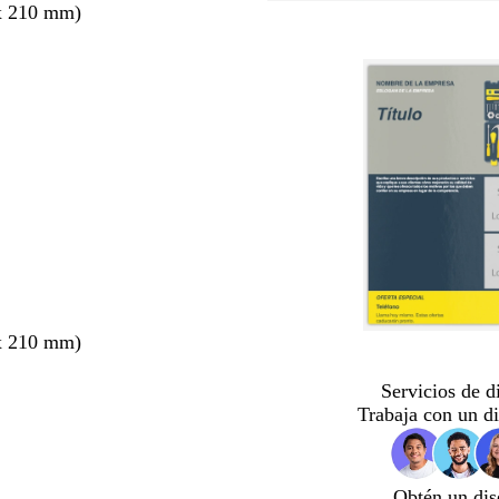
x 210 mm)
x 210 mm)
Servicios de d
Trabaja con un d
Obtén un dis