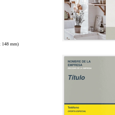
x 148 mm)