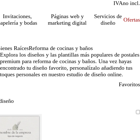
IVA
incl.
no incl.
Invitaciones,
Páginas web y
Servicios de
Ofertas
apelería y bodas
marketing digital
diseño
ienes Raíces
Reforma de cocinas y baños
Explora los diseños y las plantillas más populares de postales
premium para reforma de cocinas y baños. Una vez hayas
encontrado tu diseño favorito, personalízalo añadiendo tus
toques personales en nuestro estudio de diseño online.
Favoritos
diseño