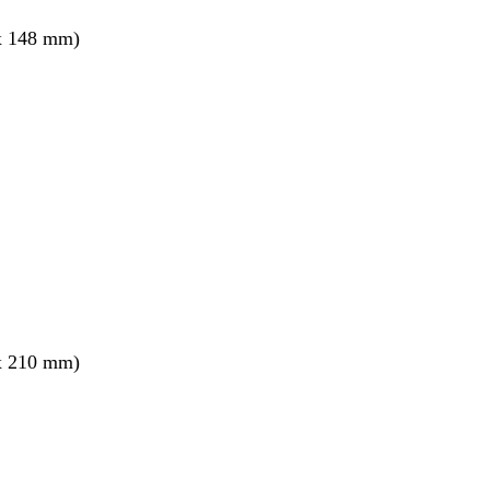
x 148 mm)
x 210 mm)