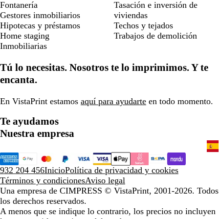
Fontanería
Tasación e inversión de
Gestores inmobiliarios
viviendas
Hipotecas y préstamos
Techos y tejados
Home staging
Trabajos de demolición
Inmobiliarias
Tú lo necesitas. Nosotros te lo imprimimos. Y te
encanta.
En VistaPrint estamos
aquí para ayudarte
en todo momento.
Te ayudamos
Nuestra empresa
932 204 456
Inicio
Política de privacidad y cookies
Términos y condiciones
Aviso legal
Una empresa de CIMPRESS
© VistaPrint, 2001-2026. Todos
los derechos reservados.
A menos que se indique lo contrario, los precios no incluyen