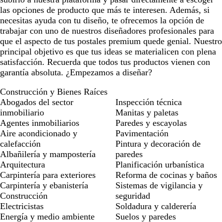
las opciones de producto que más te interesen. Además, si
necesitas ayuda con tu diseño, te ofrecemos la opción de
trabajar con uno de nuestros diseñadores profesionales para
que el aspecto de tus postales premium quede genial. Nuestro
principal objetivo es que tus ideas se materialicen con plena
satisfacción. Recuerda que todos tus productos vienen con
garantía absoluta. ¿Empezamos a diseñar?
Construcción y Bienes Raíces
Abogados del sector
Inspección técnica
inmobiliario
Manitas y paletas
Agentes inmobiliarios
Paredes y escayolas
Aire acondicionado y
Pavimentación
calefacción
Pintura y decoración de
Albañilería y mampostería
paredes
Arquitectura
Planificación urbanística
Carpintería para exteriores
Reforma de cocinas y baños
Carpintería y ebanistería
Sistemas de vigilancia y
Construcción
seguridad
Electricistas
Soldadura y calderería
Energía y medio ambiente
Suelos y paredes