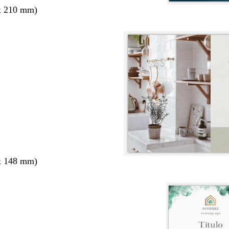
x 210 mm)
x 148 mm)