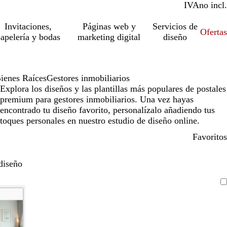
IVA
incl.
no incl.
Invitaciones,
Páginas web y
Servicios de
Ofertas
apelería y bodas
marketing digital
diseño
ienes Raíces
Gestores inmobiliarios
Explora los diseños y las plantillas más populares de postales
premium para gestores inmobiliarios. Una vez hayas
encontrado tu diseño favorito, personalízalo añadiendo tus
toques personales en nuestro estudio de diseño online.
Favoritos
diseño