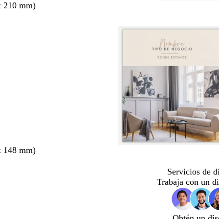
x 210 mm)
x 148 mm)
Servicios de d
Trabaja con un d
Obtén un dis