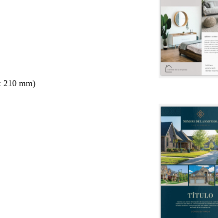
x 210 mm)