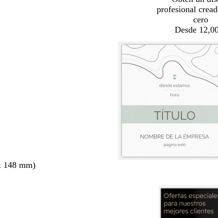
profesional crea
cero
Desde 12,00
x 148 mm)