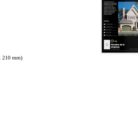
x 210 mm)