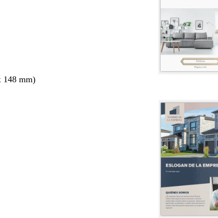
x 148 mm)