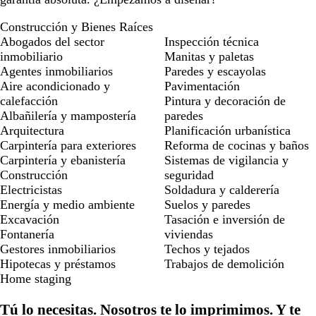
Construcción y Bienes Raíces
Abogados del sector
Inspección técnica
inmobiliario
Manitas y paletas
Agentes inmobiliarios
Paredes y escayolas
Aire acondicionado y
Pavimentación
calefacción
Pintura y decoración de
Albañilería y mampostería
paredes
Arquitectura
Planificación urbanística
Carpintería para exteriores
Reforma de cocinas y baños
Carpintería y ebanistería
Sistemas de vigilancia y
Construcción
seguridad
Electricistas
Soldadura y calderería
Energía y medio ambiente
Suelos y paredes
Excavación
Tasación e inversión de
Fontanería
viviendas
Gestores inmobiliarios
Techos y tejados
Hipotecas y préstamos
Trabajos de demolición
Home staging
Tú lo necesitas. Nosotros te lo imprimimos. Y te