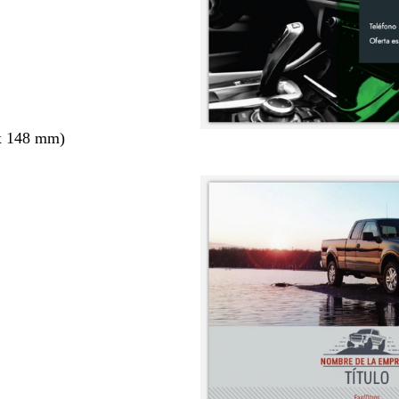
x 148 mm)