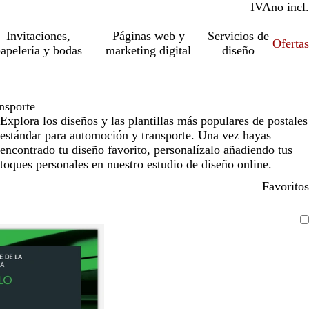
IVA
incl.
no incl.
Invitaciones,
Páginas web y
Servicios de
Ofertas
apelería y bodas
marketing digital
diseño
nsporte
Explora los diseños y las plantillas más populares de postales
estándar para automoción y transporte. Una vez hayas
encontrado tu diseño favorito, personalízalo añadiendo tus
toques personales en nuestro estudio de diseño online.
Favoritos