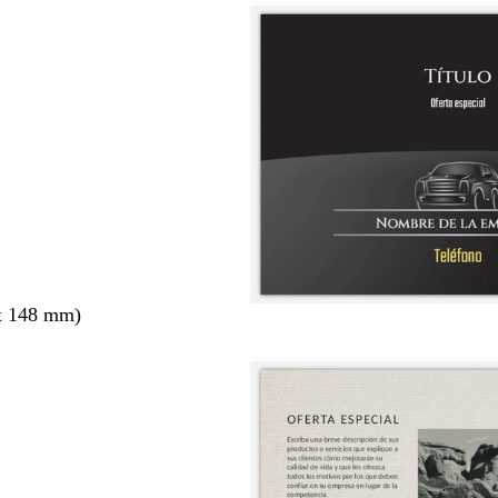
x 148 mm)