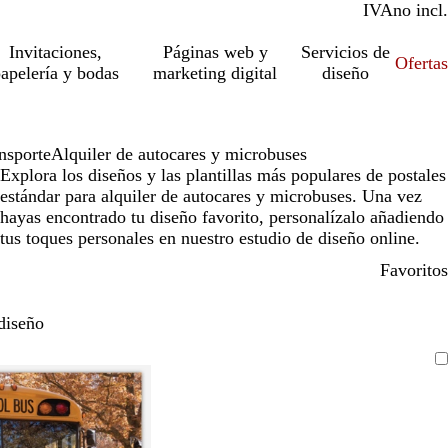
IVA
incl.
no incl.
Invitaciones,
Páginas web y
Servicios de
Ofertas
apelería y bodas
marketing digital
diseño
nsporte
Alquiler de autocares y microbuses
Explora los diseños y las plantillas más populares de postales
estándar para alquiler de autocares y microbuses. Una vez
hayas encontrado tu diseño favorito, personalízalo añadiendo
tus toques personales en nuestro estudio de diseño online.
Favoritos
diseño