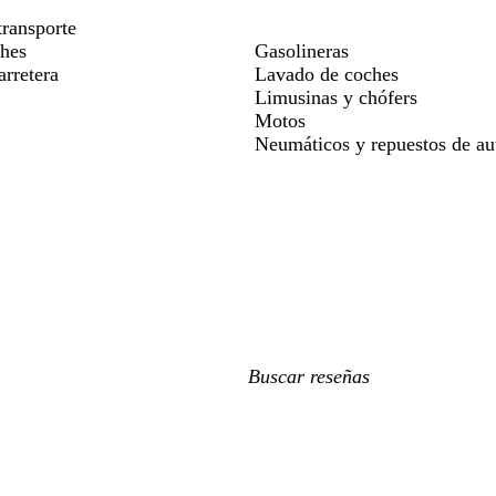
ransporte
ches
Gasolineras
arretera
Lavado de coches
Limusinas y chófers
Motos
Neumáticos y repuestos de a
Mis
búsquedas