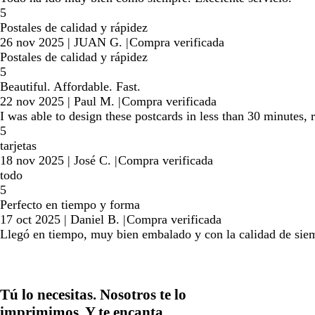
5
Postales de calidad y rápidez
26 nov 2025
|
JUAN G.
|
Compra verificada
Postales de calidad y rápidez
5
Beautiful. Affordable. Fast.
22 nov 2025
|
Paul M.
|
Compra verificada
I was able to design these postcards in less than 30 minutes, 
5
tarjetas
18 nov 2025
|
José C.
|
Compra verificada
todo
5
Perfecto en tiempo y forma
17 oct 2025
|
Daniel B.
|
Compra verificada
Llegó en tiempo, muy bien embalado y con la calidad de sie
Tú lo necesitas. Nosotros te lo
imprimimos. Y te encanta.