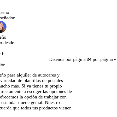
iseño
iseñador
eño
do desde
 €
Diseños por página
ión.
eño para alquiler de autocares y
ariedad de plantillas de postales
mucho más. Si ya tienes tu propio
irectamente a escoger las opciones de
ofrecemos la opción de trabajar con
s estándar quede genial. Nuestro
ecuerda que todos tus productos vienen