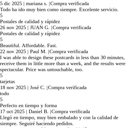
5 dic 2025
|
mariana s.
|
Compra verificada
Todo ha ido muy bien como siempre. Excelente servicio.
5
Postales de calidad y rápidez
26 nov 2025
|
JUAN G.
|
Compra verificada
Postales de calidad y rápidez
5
Beautiful. Affordable. Fast.
22 nov 2025
|
Paul M.
|
Compra verificada
I was able to design these postcards in less than 30 minutes,
receive them in little more than a week, and the results were
spectacular. Price was untouchable, too.
5
tarjetas
18 nov 2025
|
José C.
|
Compra verificada
todo
5
Perfecto en tiempo y forma
17 oct 2025
|
Daniel B.
|
Compra verificada
Llegó en tiempo, muy bien embalado y con la calidad de
siempre. Seguiré haciendo pedidos.