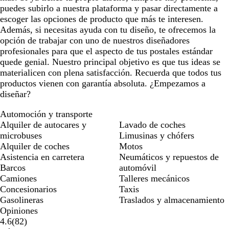
puedes subirlo a nuestra plataforma y pasar directamente a
escoger las opciones de producto que más te interesen.
Además, si necesitas ayuda con tu diseño, te ofrecemos la
opción de trabajar con uno de nuestros diseñadores
profesionales para que el aspecto de tus postales estándar
quede genial. Nuestro principal objetivo es que tus ideas se
materialicen con plena satisfacción. Recuerda que todos tus
productos vienen con garantía absoluta. ¿Empezamos a
diseñar?
Automoción y transporte
Alquiler de autocares y
Lavado de coches
microbuses
Limusinas y chófers
Alquiler de coches
Motos
Asistencia en carretera
Neumáticos y repuestos de
Barcos
automóvil
Camiones
Talleres mecánicos
Concesionarios
Taxis
Gasolineras
Traslados y almacenamiento
Opiniones
82
4.6
(
82
)