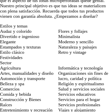
que el aspecto de tus lonas microperforadas quede genial.
Nuestro principal objetivo es que tus ideas se materialicen
con plena satisfacción. Recuerda que todos tus productos
vienen con garantía absoluta. ¿Empezamos a diseñar?
Estilos y temas
Audaz y colorido
Flores y follajes
Divertido e ingenioso
Minimalista
Elegante
Moderno y sencillo
Estampados y texturas
Naturaleza y paisajes
Estilo clásico
Retro y vintage
Festividades
Sector
Agricultura
Informática y tecnología
Artes, manualidades y diseño
Organizaciones sin fines de
Automoción y transporte
lucro, caridad y política
Belleza y spa
Religión y espiritualismo
Comercios
Salud y servicios sociales
Comida y bebida
Servicios educativos
Construcción y Bienes
Servicios para el hogar
Raíces
Servicios profesionales
Entretenimiento y recreación
Viajes y alojamiento