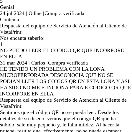
5
Genial!
24 jul 2024
|
Odine
|
Compra verificada
Contenta!
Respuesta del equipo de Servicio de Atención al Cliente de
VistaPrint:
Nos encanta saberlo!
1
NO PUEDO LEER EL CODIGO QR QUE INCORPORE
EN ELLA
31 mar 2024
|
Carlos
|
Compra verificada
HE TENIDO UN PROBLEMA CON LA LONA
MICROPERFORADA DESCONOCIA QUE NO SE
PODIAN LLER LOS COIGOS QR EN ESTA LONA Y ASI
HA SIDO NO ME FUNCIONA PARA E CODIGO QR QUE
INCORPORE EN ELLA
Respuesta del equipo de Servicio de Atención al Cliente de
VistaPrint:
Sentimos que el código QR no se pueda leer. Desde los
detalles de su diseño, vemos que el código QR que ha
subido, sale muy pequeño y, le falta nitidez. Al hacer la
prueba, resulta que, efectivamente, no se puede escanear.