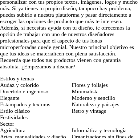
personalizar con tus propios textos, imágenes, logos y mucho
más. Si ya tienes tu propio diseño, tampoco hay problema,
puedes subirlo a nuestra plataforma y pasar directamente a
escoger las opciones de producto que más te interesen.
Además, si necesitas ayuda con tu diseño, te ofrecemos la
opción de trabajar con uno de nuestros diseñadores
profesionales para que el aspecto de tus lonas
microperforadas quede genial. Nuestro principal objetivo es
que tus ideas se materialicen con plena satisfacción.
Recuerda que todos tus productos vienen con garantía
absoluta. ¿Empezamos a diseñar?
Estilos y temas
Audaz y colorido
Flores y follajes
Divertido e ingenioso
Minimalista
Elegante
Moderno y sencillo
Estampados y texturas
Naturaleza y paisajes
Estilo clásico
Retro y vintage
Festividades
Sector
Agricultura
Informática y tecnología
Artes, manualidades y diseño
Organizaciones sin fines de