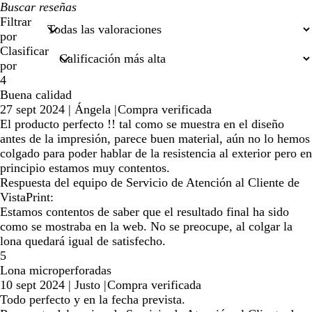
Mis
búsquedas
Filtrar
por
Clasificar
por
4
Buena calidad
27 sept 2024
|
Ángela
|
Compra verificada
El producto perfecto !! tal como se muestra en el diseño
antes de la impresión, parece buen material, aún no lo hemos
colgado para poder hablar de la resistencia al exterior pero en
principio estamos muy contentos.
Respuesta del equipo de Servicio de Atención al Cliente de
VistaPrint:
Estamos contentos de saber que el resultado final ha sido
como se mostraba en la web. No se preocupe, al colgar la
lona quedará igual de satisfecho.
5
Lona microperforadas
10 sept 2024
|
Justo
|
Compra verificada
Todo perfecto y en la fecha prevista.