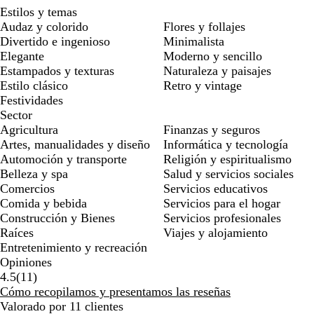
Estilos y temas
Audaz y colorido
Flores y follajes
Divertido e ingenioso
Minimalista
Elegante
Moderno y sencillo
Estampados y texturas
Naturaleza y paisajes
Estilo clásico
Retro y vintage
Festividades
Sector
Agricultura
Finanzas y seguros
Artes, manualidades y diseño
Informática y tecnología
Automoción y transporte
Religión y espiritualismo
Belleza y spa
Salud y servicios sociales
Comercios
Servicios educativos
Comida y bebida
Servicios para el hogar
Construcción y Bienes
Servicios profesionales
Raíces
Viajes y alojamiento
Entretenimiento y recreación
Opiniones
11
4.5
(
11
)
reseñas
Cómo recopilamos y presentamos las reseñas
Valorado por 11 clientes