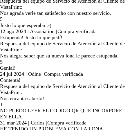
Respuesta del equipo de Servicio de Atención al Cliente de
VistaPrint:
Nos agrada verle tan satisfecho con nuestro servicio.
5
Justo lo que esperaba ;-)
12 ago 2024
|
Association
|
Compra verificada
Estupenda! Justo lo que pedí!
Respuesta del equipo de Servicio de Atención al Cliente de
VistaPrint:
Nos alegra saber que su nueva lona le parece estupenda.
5
Genial!
24 jul 2024
|
Odine
|
Compra verificada
Contenta!
Respuesta del equipo de Servicio de Atención al Cliente de
VistaPrint:
Nos encanta saberlo!
1
NO PUEDO LEER EL CODIGO QR QUE INCORPORE
EN ELLA
31 mar 2024
|
Carlos
|
Compra verificada
HE TENIDO UN PROBLEMA CON LA LONA