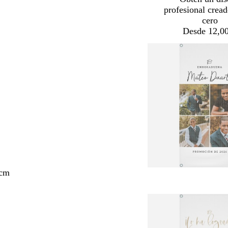
profesional crea
cero
Desde 12,00
 cm