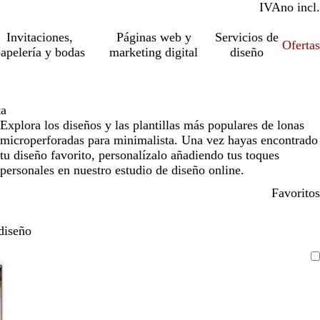
IVA
incl.
no incl.
Invitaciones,
Páginas web y
Servicios de
Ofertas
apelería y bodas
marketing digital
diseño
ta
Explora los diseños y las plantillas más populares de lonas
microperforadas para minimalista. Una vez hayas encontrado
tu diseño favorito, personalízalo añadiendo tus toques
personales en nuestro estudio de diseño online.
Favoritos
diseño