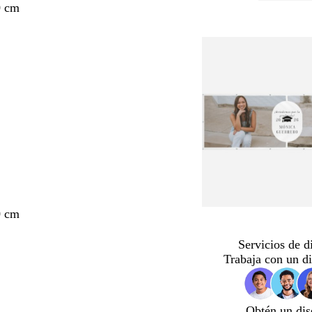
0 cm
0 cm
Servicios de d
Trabaja con un d
Obtén un dis