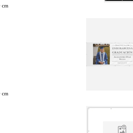
0 cm
0 cm