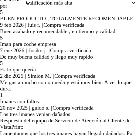
por
5
BUEN PRODUCTO , TOTALMENTE RECOMENDABLE
9 feb 2026
|
luis r.
|
Compra verificada
Buen acabado y recomendable , en tiempo y calidad
5
Iman para coche empresa
7 ene 2026
|
Josiko j.
|
Compra verificada
De muy buena calidad y llego muy rápido
5
Es lo que quería
2 dic 2025
|
Simion M.
|
Compra verificada
Me gusta mucho como queda y está muy bien. A ver lo que
dura.
1
Imanes con fallos
20 nov 2025
|
guido s.
|
Compra verificada
Los tres imanes venían dañados
Respuesta del equipo de Servicio de Atención al Cliente de
VistaPrint:
Lamentamos que los tres imanes hayan llegado dañados. Por