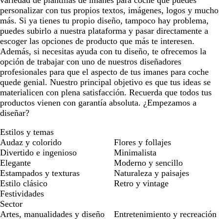
o
o
personalizar con tus propios textos, imágenes, logos y mucho
más. Si ya tienes tu propio diseño, tampoco hay problema,
puedes subirlo a nuestra plataforma y pasar directamente a
escoger las opciones de producto que más te interesen.
Además, si necesitas ayuda con tu diseño, te ofrecemos la
opción de trabajar con uno de nuestros diseñadores
profesionales para que el aspecto de tus imanes para coche
quede genial. Nuestro principal objetivo es que tus ideas se
materialicen con plena satisfacción. Recuerda que todos tus
productos vienen con garantía absoluta. ¿Empezamos a
diseñar?
Estilos y temas
Audaz y colorido
Flores y follajes
Divertido e ingenioso
Minimalista
Elegante
Moderno y sencillo
Estampados y texturas
Naturaleza y paisajes
Estilo clásico
Retro y vintage
Festividades
Sector
Artes, manualidades y diseño
Entretenimiento y recreación