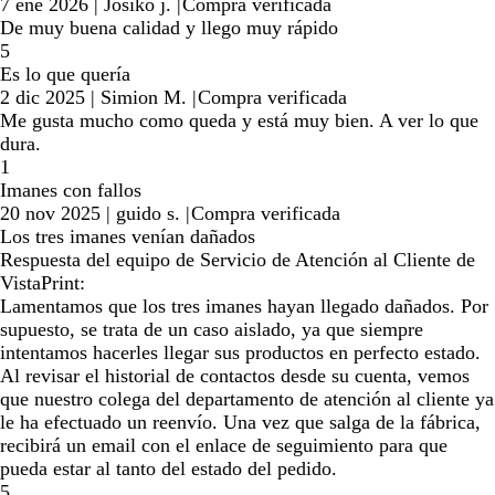
7 ene 2026
|
Josiko j.
|
Compra verificada
De muy buena calidad y llego muy rápido
5
Es lo que quería
2 dic 2025
|
Simion M.
|
Compra verificada
Me gusta mucho como queda y está muy bien. A ver lo que
dura.
1
Imanes con fallos
20 nov 2025
|
guido s.
|
Compra verificada
Los tres imanes venían dañados
Respuesta del equipo de Servicio de Atención al Cliente de
VistaPrint:
Lamentamos que los tres imanes hayan llegado dañados. Por
supuesto, se trata de un caso aislado, ya que siempre
intentamos hacerles llegar sus productos en perfecto estado.
Al revisar el historial de contactos desde su cuenta, vemos
que nuestro colega del departamento de atención al cliente ya
le ha efectuado un reenvío. Una vez que salga de la fábrica,
recibirá un email con el enlace de seguimiento para que
pueda estar al tanto del estado del pedido.
5