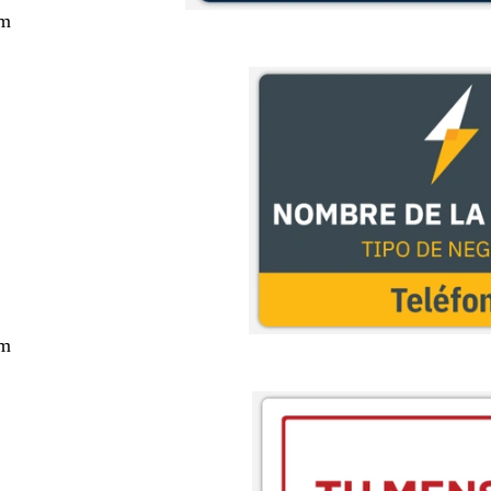
cm
cm