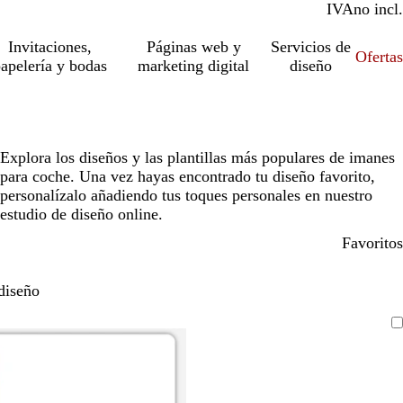
IVA
incl.
no incl.
Invitaciones,
Páginas web y
Servicios de
Ofertas
apelería y bodas
marketing digital
diseño
Explora los diseños y las plantillas más populares de imanes
para coche. Una vez hayas encontrado tu diseño favorito,
personalízalo añadiendo tus toques personales en nuestro
estudio de diseño online.
Favoritos
diseño