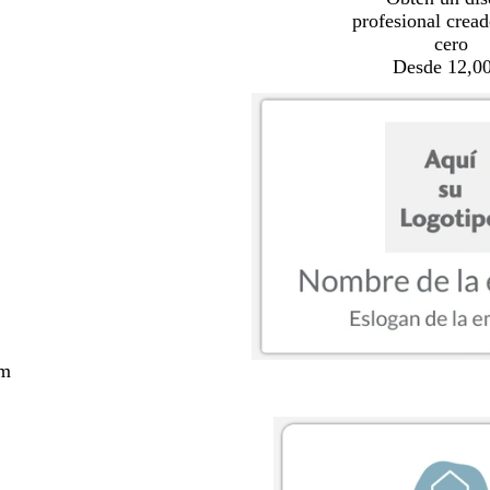
profesional crea
cero
Desde 12,00
cm