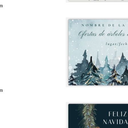
cm
cm