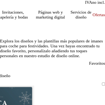
IVA
incl.
no incl.
Invitaciones,
Páginas web y
Servicios de
Ofertas
apelería y bodas
marketing digital
diseño
Explora los diseños y las plantillas más populares de imanes
para coche para festividades. Una vez hayas encontrado tu
diseño favorito, personalízalo añadiendo tus toques
personales en nuestro estudio de diseño online.
Favoritos
diseño