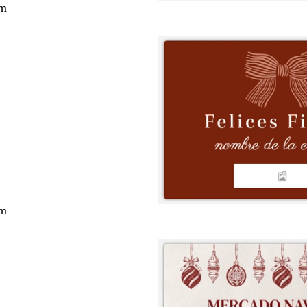
cm
cm