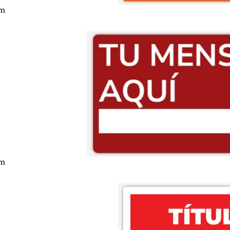
cm
cm