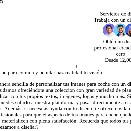
cm
Servicios de d
Trabaja con un d
Obtén un dis
profesional crea
cero
Desde 12,00
1
Página
he para comida y bebida: haz realidad tu visión.
1
nera sencilla de personalizar tus imanes para coche con un 
yudamos ofreciéndote una colección con gran variedad de plan
izar con tus propios textos, imágenes, logos y mucho más. Si
uedes subirlo a nuestra plataforma y pasar directamente a es
n. Además, si necesitas ayuda con tu diseño, te ofrecemos la 
fesionales para que el aspecto de tus imanes para coche quede
e materialicen con plena satisfacción. Recuerda que todos tus
ezamos a diseñar?