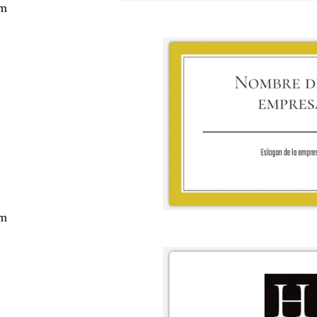
cm
cm