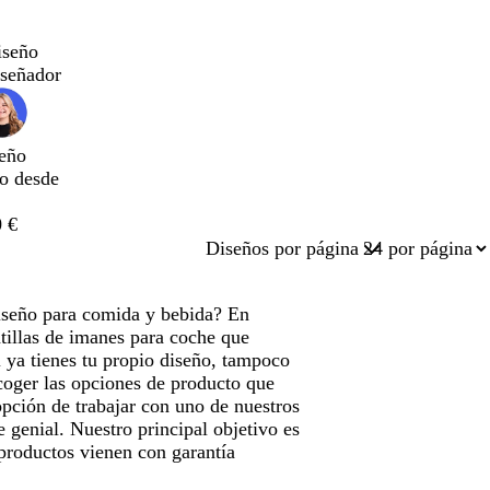
iseño
iseñador
eño
do desde
 €
Diseños por página
diseño para comida y bebida? En
tillas de imanes para coche que
 ya tienes tu propio diseño, tampoco
coger las opciones de producto que
opción de trabajar con uno de nuestros
 genial. Nuestro principal objetivo es
 productos vienen con garantía