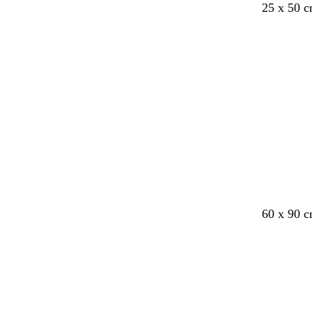
25 x 50 
60 x 90 