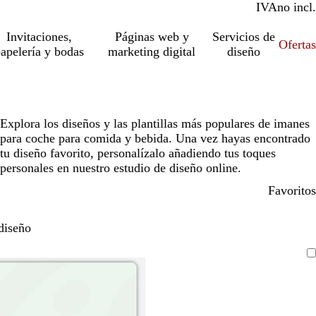
IVA
incl.
no incl.
Invitaciones,
Páginas web y
Servicios de
Ofertas
apelería y bodas
marketing digital
diseño
Explora los diseños y las plantillas más populares de imanes
para coche para comida y bebida. Una vez hayas encontrado
tu diseño favorito, personalízalo añadiendo tus toques
personales en nuestro estudio de diseño online.
Favoritos
diseño