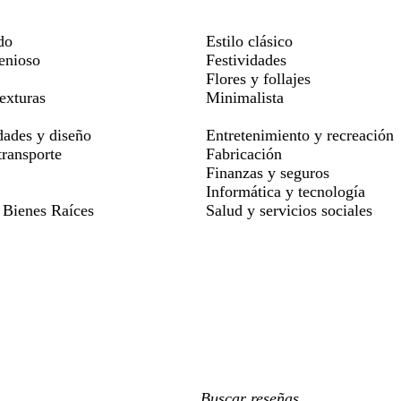
do
Estilo clásico
genioso
Festividades
Flores y follajes
exturas
Minimalista
dades y diseño
Entretenimiento y recreación
ransporte
Fabricación
Finanzas y seguros
Informática y tecnología
 Bienes Raíces
Salud y servicios sociales
Mis