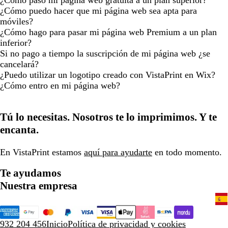
¿Cómo paso mi página web gratuita a un plan superior?
¿Cómo puedo hacer que mi página web sea apta para
móviles?
¿Cómo hago para pasar mi página web Premium a un plan
inferior?
Si no pago a tiempo la suscripción de mi página web ¿se
cancelará?
¿Puedo utilizar un logotipo creado con VistaPrint en Wix?
¿Cómo entro en mi página web?
Tú lo necesitas. Nosotros te lo imprimimos. Y te
encanta.
En VistaPrint estamos
aquí para ayudarte
en todo momento.
Te ayudamos
Nuestra empresa
932 204 456
Inicio
Política de privacidad y cookies