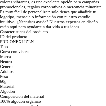
o
colores vibrantes, es una excelente opción para campañas
promocionales, regalos corporativos o mercancía minorista.
Es muy fácil de personalizar: solo tienes que añadirle tu
logotipo, mensaje o información con nuestro estudio
intuitivo. ¿Necesitas ayuda? Nuestros expertos en diseño
están aquí para ayudarte a dar vida a tus ideas.
Características del producto
ID del producto
PRD-ONEXLIZLN
Tipo
Gorra con visera
Marca
Neutro
Género
Adultos
Peso
60g
Material
Algodón
Composición del material
100% algodón orgánico