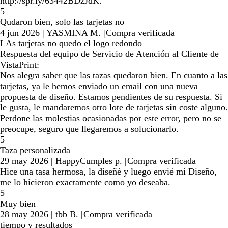
http://spr.ly/63442BDzJdK.
5
Qudaron bien, solo las tarjetas no
4 jun 2026
|
YASMINA M.
|
Compra verificada
LAs tarjetas no quedo el logo redondo
Respuesta del equipo de Servicio de Atención al Cliente de
VistaPrint:
Nos alegra saber que las tazas quedaron bien. En cuanto a las
tarjetas, ya le hemos enviado un email con una nueva
propuesta de diseño. Estamos pendientes de su respuesta. Si
le gusta, le mandaremos otro lote de tarjetas sin coste alguno.
Perdone las molestias ocasionadas por este error, pero no se
preocupe, seguro que llegaremos a solucionarlo.
5
Taza personalizada
29 may 2026
|
HappyCumples p.
|
Compra verificada
Hice una tasa hermosa, la diseñé y luego envié mi Diseño,
me lo hicieron exactamente como yo deseaba.
5
Muy bien
28 may 2026
|
tbb B.
|
Compra verificada
tiempo y resultados