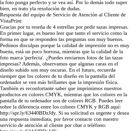
la foto ponga perfecto y se vea así. Por lo demás todo super
bien, en trato yla resolución de dudas.
Respuesta del equipo de Servicio de Atención al Cliente de
VistaPrint:
Gracias por tu reseña de 4 estrellas por pedir tazas impresas.
En primer lugar, es bueno leer que tanto el servicio como la
forma en que se responden las preguntas son muy buenos.
Pedimos disculpas porque la calidad de impresión no es muy
buena, está un poco borrosa, mientras que la calidad de la
foto marca 'perfecta'. ¿Puedes enviarnos fotos de las tazas
impresas? Además, observamos que algunas caras en el
diseño subido son muy oscuras. En el futuro, recuerda
siempre que los colores de tu diseño en la pantalla del
ordenador se ven más brillantes que la impresión física.
También es reconfortante saber que imprimimos nuestros
productos en colores CMYK, mientras que los colores en la
pantalla de tu ordenador son de colores RGB. Puedes leer
sobre la diferencia entre los colores CMYK y RGB aquí:
http://spr.ly/63440BDzJdy. Si su solicitud es urgente y desea
una respuesta inmediata, por favor contacte con nuestro
servicio de atención al cliente por chat o teléfono: