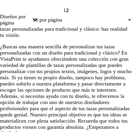
d
r
o
o
1
2
Página
Página
Diseños por
1
2
página
tazas personalizadas para tradicional y clásico: haz realidad
tu visión.
¿Buscas una manera sencilla de personalizar tus tazas
personalizadas con un diseño para tradicional y clásico? En
VistaPrint te ayudamos ofreciéndote una colección con gran
variedad de plantillas de tazas personalizadas que puedes
personalizar con tus propios textos, imágenes, logos y mucho
más. Si ya tienes tu propio diseño, tampoco hay problema,
puedes subirlo a nuestra plataforma y pasar directamente a
escoger las opciones de producto que más te interesen.
Además, si necesitas ayuda con tu diseño, te ofrecemos la
opción de trabajar con uno de nuestros diseñadores
profesionales para que el aspecto de tus tazas personalizadas
quede genial. Nuestro principal objetivo es que tus ideas se
materialicen con plena satisfacción. Recuerda que todos tus
productos vienen con garantía absoluta. ¿Empezamos a