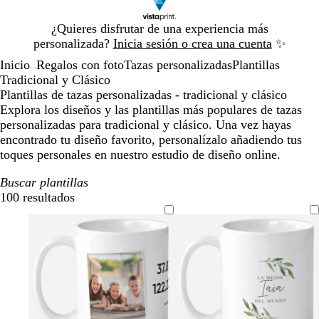
Diapositiva
¿Quieres disfrutar de una experiencia más
1
personalizada?
Inicia sesión o crea una cuenta
✨
de
Inicio
Regalos con foto
Tazas personalizadas
Plantillas
1
...
Tradicional y Clásico
Plantillas de tazas personalizadas - tradicional y clásico
Explora los diseños y las plantillas más populares de tazas
personalizadas para tradicional y clásico. Una vez hayas
encontrado tu diseño favorito, personalízalo añadiendo tus
toques personales en nuestro estudio de diseño online.
Buscar plantillas
100 resultados
Filtros