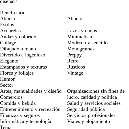
diseñar?
Beneficiario
Abuela
Abuelo
Estilos
Acuarelas
Lazos y cintas
Audaz y colorido
Minimalista
Collage
Moderno y sencillo
Dibujado a mano
Monogramas
Divertido e ingenioso
Preppy
Elegante
Retro
Estampados y texturas
Rústicos
Flores y follajes
Vintage
Humor
Sector
Artes, manualidades y diseño
Organizaciones sin fines de
Comercios
lucro, caridad y política
Comida y bebida
Salud y servicios sociales
Entretenimiento y recreación
Seguridad pública
Finanzas y seguros
Servicios profesionales
Informática y tecnología
Viajes y alojamiento
Tema