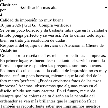
Clasificar
por
4
Calidad de impresión no muy buena
16 jun 2026
|
Gul G.
|
Compra verificada
Se be un poco borroso y da bastante rabia que en la calidad e
la foto ponga perfecto y se vea así. Por lo demás todo super
bien, en trato yla resolución de dudas.
Respuesta del equipo de Servicio de Atención al Cliente de
VistaPrint:
Gracias por tu reseña de 4 estrellas por pedir tazas impresas.
En primer lugar, es bueno leer que tanto el servicio como la
forma en que se responden las preguntas son muy buenos.
Pedimos disculpas porque la calidad de impresión no es muy
buena, está un poco borrosa, mientras que la calidad de la
foto marca 'perfecta'. ¿Puedes enviarnos fotos de las tazas
impresas? Además, observamos que algunas caras en el
diseño subido son muy oscuras. En el futuro, recuerda
siempre que los colores de tu diseño en la pantalla del
ordenador se ven más brillantes que la impresión física.
También es reconfortante saber que imprimimos nuestros