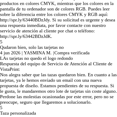
productos en colores CMYK, mientras que los colores en la
pantalla de tu ordenador son de colores RGB. Puedes leer
sobre la diferencia entre los colores CMYK y RGB aquí:
http://spr.ly/63440BDzJdy. Si su solicitud es urgente y desea
una respuesta inmediata, por favor contacte con nuestro
servicio de atención al cliente por chat o teléfono:
http://spr.ly/63442BDzJdK.
5
Qudaron bien, solo las tarjetas no
4 jun 2026
|
YASMINA M.
|
Compra verificada
LAs tarjetas no quedo el logo redondo
Respuesta del equipo de Servicio de Atención al Cliente de
VistaPrint:
Nos alegra saber que las tazas quedaron bien. En cuanto a las
tarjetas, ya le hemos enviado un email con una nueva
propuesta de diseño. Estamos pendientes de su respuesta. Si
le gusta, le mandaremos otro lote de tarjetas sin coste alguno.
Perdone las molestias ocasionadas por este error, pero no se
preocupe, seguro que llegaremos a solucionarlo.
5
Taza personalizada