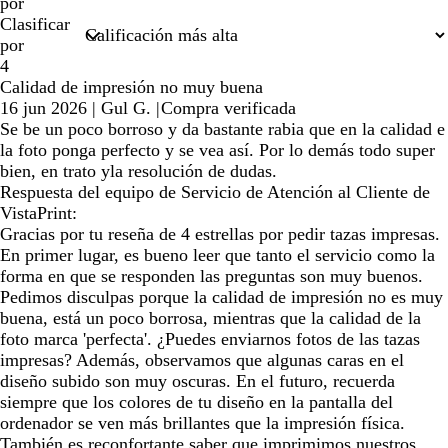
por
Clasificar
por
4
Calidad de impresión no muy buena
16 jun 2026
|
Gul G.
|
Compra verificada
Se be un poco borroso y da bastante rabia que en la calidad e
la foto ponga perfecto y se vea así. Por lo demás todo super
bien, en trato yla resolución de dudas.
Respuesta del equipo de Servicio de Atención al Cliente de
VistaPrint:
Gracias por tu reseña de 4 estrellas por pedir tazas impresas.
En primer lugar, es bueno leer que tanto el servicio como la
forma en que se responden las preguntas son muy buenos.
Pedimos disculpas porque la calidad de impresión no es muy
buena, está un poco borrosa, mientras que la calidad de la
foto marca 'perfecta'. ¿Puedes enviarnos fotos de las tazas
impresas? Además, observamos que algunas caras en el
diseño subido son muy oscuras. En el futuro, recuerda
siempre que los colores de tu diseño en la pantalla del
ordenador se ven más brillantes que la impresión física.
También es reconfortante saber que imprimimos nuestros