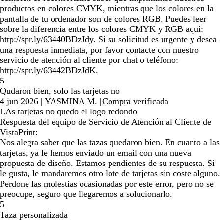
productos en colores CMYK, mientras que los colores en la
pantalla de tu ordenador son de colores RGB. Puedes leer
sobre la diferencia entre los colores CMYK y RGB aquí:
http://spr.ly/63440BDzJdy. Si su solicitud es urgente y desea
una respuesta inmediata, por favor contacte con nuestro
servicio de atención al cliente por chat o teléfono:
http://spr.ly/63442BDzJdK.
5
Qudaron bien, solo las tarjetas no
4 jun 2026
|
YASMINA M.
|
Compra verificada
LAs tarjetas no quedo el logo redondo
Respuesta del equipo de Servicio de Atención al Cliente de
VistaPrint:
Nos alegra saber que las tazas quedaron bien. En cuanto a las
tarjetas, ya le hemos enviado un email con una nueva
propuesta de diseño. Estamos pendientes de su respuesta. Si
le gusta, le mandaremos otro lote de tarjetas sin coste alguno.
Perdone las molestias ocasionadas por este error, pero no se
preocupe, seguro que llegaremos a solucionarlo.
5
Taza personalizada