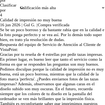
por
Clasificar
por
4
Calidad de impresión no muy buena
16 jun 2026
|
Gul G.
|
Compra verificada
Se be un poco borroso y da bastante rabia que en la calidad e
la foto ponga perfecto y se vea así. Por lo demás todo super
bien, en trato yla resolución de dudas.
Respuesta del equipo de Servicio de Atención al Cliente de
VistaPrint:
Gracias por tu reseña de 4 estrellas por pedir tazas impresas.
En primer lugar, es bueno leer que tanto el servicio como la
forma en que se responden las preguntas son muy buenos.
Pedimos disculpas porque la calidad de impresión no es muy
buena, está un poco borrosa, mientras que la calidad de la
foto marca 'perfecta'. ¿Puedes enviarnos fotos de las tazas
impresas? Además, observamos que algunas caras en el
diseño subido son muy oscuras. En el futuro, recuerda
siempre que los colores de tu diseño en la pantalla del
ordenador se ven más brillantes que la impresión física.
También es reconfortante saber que imprimimos nuestros