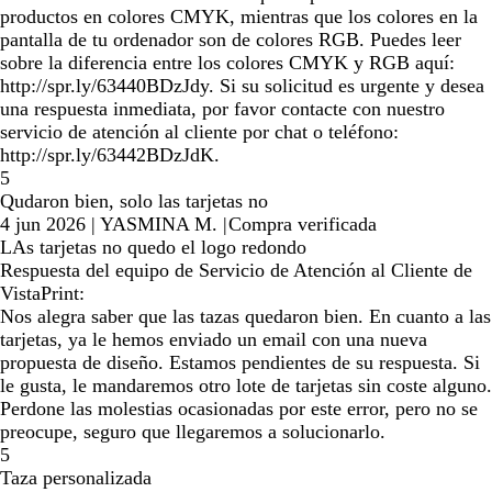
productos en colores CMYK, mientras que los colores en la
pantalla de tu ordenador son de colores RGB. Puedes leer
sobre la diferencia entre los colores CMYK y RGB aquí:
http://spr.ly/63440BDzJdy. Si su solicitud es urgente y desea
una respuesta inmediata, por favor contacte con nuestro
servicio de atención al cliente por chat o teléfono:
http://spr.ly/63442BDzJdK.
5
Qudaron bien, solo las tarjetas no
4 jun 2026
|
YASMINA M.
|
Compra verificada
LAs tarjetas no quedo el logo redondo
Respuesta del equipo de Servicio de Atención al Cliente de
VistaPrint:
Nos alegra saber que las tazas quedaron bien. En cuanto a las
tarjetas, ya le hemos enviado un email con una nueva
propuesta de diseño. Estamos pendientes de su respuesta. Si
le gusta, le mandaremos otro lote de tarjetas sin coste alguno.
Perdone las molestias ocasionadas por este error, pero no se
preocupe, seguro que llegaremos a solucionarlo.
5
Taza personalizada