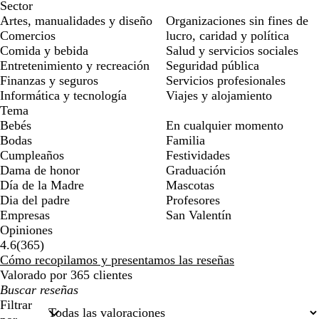
Sector
Artes, manualidades y diseño
Organizaciones sin fines de
Comercios
lucro, caridad y política
Comida y bebida
Salud y servicios sociales
Entretenimiento y recreación
Seguridad pública
Finanzas y seguros
Servicios profesionales
Informática y tecnología
Viajes y alojamiento
Tema
Bebés
En cualquier momento
Bodas
Familia
Cumpleaños
Festividades
Dama de honor
Graduación
Día de la Madre
Mascotas
Dia del padre
Profesores
Empresas
San Valentín
Opiniones
365
4.6
(
365
)
reseñas
Cómo recopilamos y presentamos las reseñas
Valorado por 365 clientes
Mis
búsquedas
Filtrar