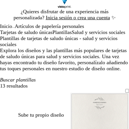
Diapositiva
¿Quieres disfrutar de una experiencia más
1
personalizada?
Inicia sesión o crea una cuenta
✨
de
Inicio
Artículos de papelería personales
1
...
Tarjetas de saludo únicas
Plantillas
Salud y servicios sociales
Plantillas de tarjetas de saludo únicas - salud y servicios
sociales
Explora los diseños y las plantillas más populares de tarjetas
de saludo únicas para salud y servicios sociales. Una vez
hayas encontrado tu diseño favorito, personalízalo añadiendo
tus toques personales en nuestro estudio de diseño online.
Buscar plantillas
13 resultados
Filtros
Sube tu propio diseño