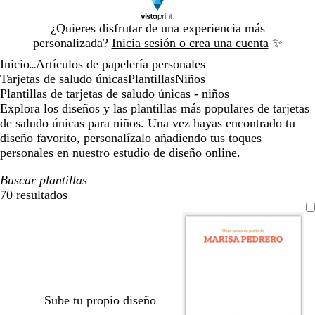
Diapositiva
¿Quieres disfrutar de una experiencia más
1
personalizada?
Inicia sesión o crea una cuenta
✨
de
Inicio
Artículos de papelería personales
1
...
Tarjetas de saludo únicas
Plantillas
Niños
Plantillas de tarjetas de saludo únicas - niños
Explora los diseños y las plantillas más populares de tarjetas
de saludo únicas para niños. Una vez hayas encontrado tu
diseño favorito, personalízalo añadiendo tus toques
personales en nuestro estudio de diseño online.
Buscar plantillas
70 resultados
Filtros
Sube tu propio diseño