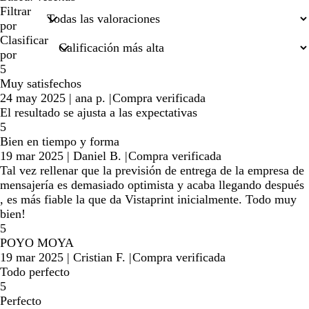
búsquedas
Filtrar
por
Clasificar
por
5
Muy satisfechos
24 may 2025
|
ana p.
|
Compra verificada
El resultado se ajusta a las expectativas
5
Bien en tiempo y forma
19 mar 2025
|
Daniel B.
|
Compra verificada
Tal vez rellenar que la previsión de entrega de la empresa de
mensajería es demasiado optimista y acaba llegando después
, es más fiable la que da Vistaprint inicialmente. Todo muy
bien!
5
POYO MOYA
19 mar 2025
|
Cristian F.
|
Compra verificada
Todo perfecto
5
Perfecto