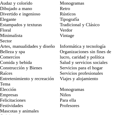
Audaz y colorido
Monogramas
Dibujado a mano
Retro
Divertido e ingenioso
Rústicos
Elegante
Tipografía
Estampados y texturas
Tradicional y Clásico
Floral
Verdor
Minimalista
Vintage
Sector
Artes, manualidades y diseño
Informática y tecnología
Belleza y spa
Organizaciones sin fines de
Comercios
lucro, caridad y política
Comida y bebida
Salud y servicios sociales
Construcción y Bienes
Servicios para el hogar
Raíces
Servicios profesionales
Entretenimiento y recreación
Viajes y alojamiento
Tema
Elección
Monogramas
Empresas
Niños
Felicitaciones
Para ella
Festividades
Profesores
Mascotas y animales