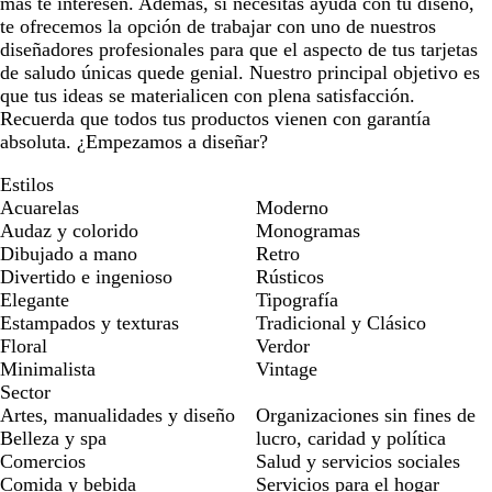
más te interesen. Además, si necesitas ayuda con tu diseño,
te ofrecemos la opción de trabajar con uno de nuestros
diseñadores profesionales para que el aspecto de tus tarjetas
de saludo únicas quede genial. Nuestro principal objetivo es
que tus ideas se materialicen con plena satisfacción.
Recuerda que todos tus productos vienen con garantía
absoluta. ¿Empezamos a diseñar?
Estilos
Acuarelas
Moderno
Audaz y colorido
Monogramas
Dibujado a mano
Retro
Divertido e ingenioso
Rústicos
Elegante
Tipografía
Estampados y texturas
Tradicional y Clásico
Floral
Verdor
Minimalista
Vintage
Sector
Artes, manualidades y diseño
Organizaciones sin fines de
Belleza y spa
lucro, caridad y política
Comercios
Salud y servicios sociales
Comida y bebida
Servicios para el hogar