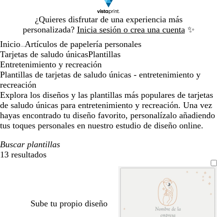
Diapositiva
¿Quieres disfrutar de una experiencia más
1
personalizada?
Inicia sesión o crea una cuenta
✨
de
Inicio
Artículos de papelería personales
1
...
Tarjetas de saludo únicas
Plantillas
Entretenimiento y recreación
Plantillas de tarjetas de saludo únicas - entretenimiento y
recreación
Explora los diseños y las plantillas más populares de tarjetas
de saludo únicas para entretenimiento y recreación. Una vez
hayas encontrado tu diseño favorito, personalízalo añadiendo
tus toques personales en nuestro estudio de diseño online.
Buscar plantillas
13 resultados
Filtros
Sube tu propio diseño