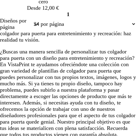
cero
Desde 12,00 €
1
Página
Diseños por
1
página
colgador para puerta para entretenimiento y recreación: haz
realidad tu visión.
¿Buscas una manera sencilla de personalizar tus colgador
para puerta con un diseño para entretenimiento y recreación?
En VistaPrint te ayudamos ofreciéndote una colección con
gran variedad de plantillas de colgador para puerta que
puedes personalizar con tus propios textos, imágenes, logos y
mucho más. Si ya tienes tu propio diseño, tampoco hay
problema, puedes subirlo a nuestra plataforma y pasar
directamente a escoger las opciones de producto que más te
interesen. Además, si necesitas ayuda con tu diseño, te
ofrecemos la opción de trabajar con uno de nuestros
diseñadores profesionales para que el aspecto de tus colgador
para puerta quede genial. Nuestro principal objetivo es que
tus ideas se materialicen con plena satisfacción. Recuerda
que todos tus productos vienen con garantía absoluta.