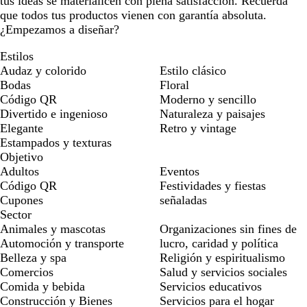
tus ideas se materialicen con plena satisfacción. Recuerda
que todos tus productos vienen con garantía absoluta.
¿Empezamos a diseñar?
Estilos
Audaz y colorido
Estilo clásico
Bodas
Floral
Código QR
Moderno y sencillo
Divertido e ingenioso
Naturaleza y paisajes
Elegante
Retro y vintage
Estampados y texturas
Objetivo
Adultos
Eventos
Código QR
Festividades y fiestas
Cupones
señaladas
Sector
Animales y mascotas
Organizaciones sin fines de
Automoción y transporte
lucro, caridad y política
Belleza y spa
Religión y espiritualismo
Comercios
Salud y servicios sociales
Comida y bebida
Servicios educativos
Construcción y Bienes
Servicios para el hogar