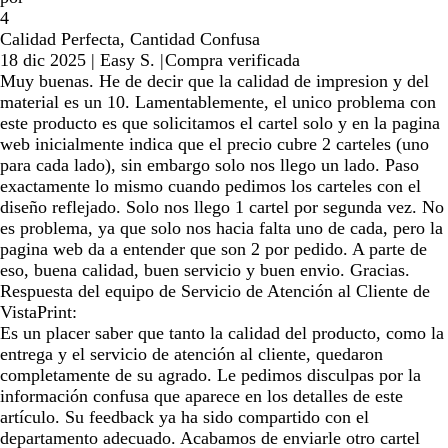
4
Calidad Perfecta, Cantidad Confusa
18 dic 2025
|
Easy S.
|
Compra verificada
Muy buenas. He de decir que la calidad de impresion y del
material es un 10. Lamentablemente, el unico problema con
este producto es que solicitamos el cartel solo y en la pagina
web inicialmente indica que el precio cubre 2 carteles (uno
para cada lado), sin embargo solo nos llego un lado. Paso
exactamente lo mismo cuando pedimos los carteles con el
diseño reflejado. Solo nos llego 1 cartel por segunda vez. No
es problema, ya que solo nos hacia falta uno de cada, pero la
pagina web da a entender que son 2 por pedido. A parte de
eso, buena calidad, buen servicio y buen envio. Gracias.
Respuesta del equipo de Servicio de Atención al Cliente de
VistaPrint:
Es un placer saber que tanto la calidad del producto, como la
entrega y el servicio de atención al cliente, quedaron
completamente de su agrado. Le pedimos disculpas por la
información confusa que aparece en los detalles de este
artículo. Su feedback ya ha sido compartido con el
departamento adecuado. Acabamos de enviarle otro cartel