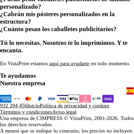
personalizado?
¿Cabrán mis pósteres personalizados en la
estructura?
¿Cuánto pesan los caballetes publicitarios?
Tú lo necesitas. Nosotros te lo imprimimos. Y te
encanta.
En VistaPrint estamos
aquí para ayudarte
en todo momento.
Te ayudamos
Nuestra empresa
932 204 456
Inicio
Política de privacidad y cookies
Términos y condiciones
Aviso legal
Una empresa de CIMPRESS
© VistaPrint, 2001-2026. Todos
los derechos reservados.
A menos que se indique lo contrario, los precios no incluyen