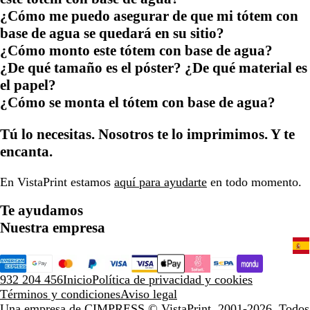
¿Cómo me puedo asegurar de que mi tótem con
base de agua se quedará en su sitio?
¿Cómo monto este tótem con base de agua?
¿De qué tamaño es el póster? ¿De qué material es
el papel?
¿Cómo se monta el tótem con base de agua?
Tú lo necesitas. Nosotros te lo imprimimos. Y te
encanta.
En VistaPrint estamos
aquí para ayudarte
en todo momento.
Te ayudamos
Nuestra empresa
932 204 456
Inicio
Política de privacidad y cookies
Términos y condiciones
Aviso legal
Una empresa de CIMPRESS
© VistaPrint, 2001-2026. Todos