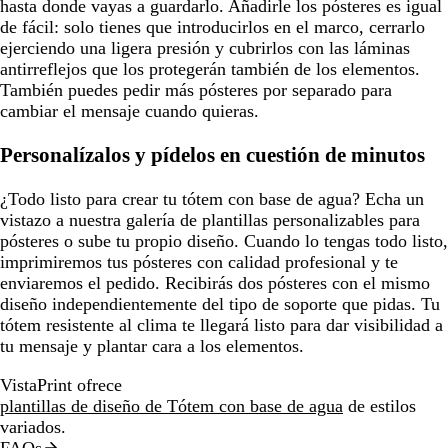
hasta donde vayas a guardarlo. Añadirle los pósteres es igual
de fácil: solo tienes que introducirlos en el marco, cerrarlo
ejerciendo una ligera presión y cubrirlos con las láminas
antirreflejos que los protegerán también de los elementos.
También puedes pedir más pósteres por separado para
cambiar el mensaje cuando quieras.
Personalízalos y pídelos en cuestión de minutos
¿Todo listo para crear tu tótem con base de agua? Echa un
vistazo a nuestra galería de plantillas personalizables para
pósteres o sube tu propio diseño. Cuando lo tengas todo listo,
imprimiremos tus pósteres con calidad profesional y te
enviaremos el pedido. Recibirás dos pósteres con el mismo
diseño independientemente del tipo de soporte que pidas. Tu
tótem resistente al clima te llegará listo para dar visibilidad a
tu mensaje y plantar cara a los elementos.
VistaPrint ofrece
plantillas de diseño de Tótem con base de agua
de estilos
variados.
FAQs