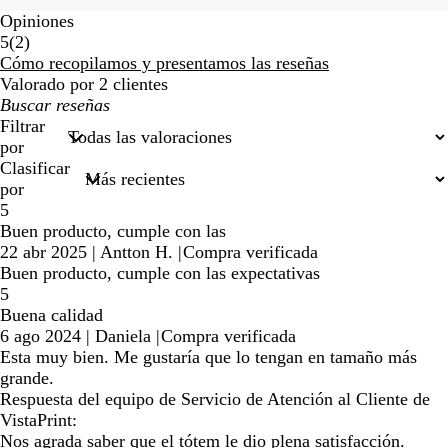
Opiniones
2
5
(
2
)
reseñas
Cómo recopilamos y presentamos las reseñas
Valorado por 2 clientes
Mis
búsquedas
Filtrar
por
Clasificar
por
5
Buen producto, cumple con las
22 abr 2025
|
Antton H.
|
Compra verificada
Buen producto, cumple con las expectativas
5
Buena calidad
6 ago 2024
|
Daniela
|
Compra verificada
Esta muy bien. Me gustaría que lo tengan en tamaño más
grande.
Respuesta del equipo de Servicio de Atención al Cliente de
VistaPrint:
Nos agrada saber que el tótem le dio plena satisfacción.