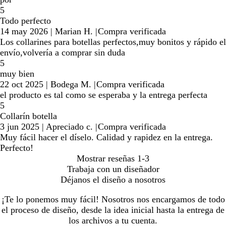
5
Todo perfecto
14 may 2026
|
Marian H.
|
Compra verificada
Los collarines para botellas perfectos,muy bonitos y rápido el
envío,volvería a comprar sin duda
5
muy bien
22 oct 2025
|
Bodega M.
|
Compra verificada
el producto es tal como se esperaba y la entrega perfecta
5
Collarín botella
3 jun 2025
|
Apreciado c.
|
Compra verificada
Muy fácil hacer el díselo. Calidad y rapidez en la entrega.
Perfecto!
Mostrar reseñas
1-3
Trabaja con un diseñador
Déjanos el diseño a nosotros
¡Te lo ponemos muy fácil! Nosotros nos encargamos de todo
el proceso de diseño, desde la idea inicial hasta la entrega de
los archivos a tu cuenta.