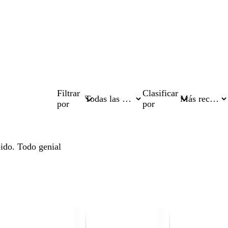
Filtrar
Clasificar
por
por
pido. Todo genial