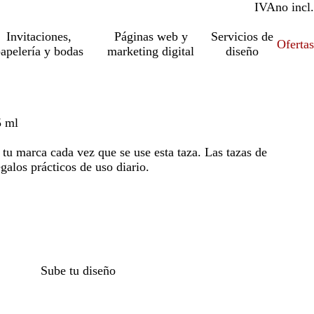
IVA
incl.
no incl.
Invitaciones,
Páginas web y
Servicios de
Ofertas
apelería y bodas
marketing digital
diseño
5 ml
tu marca cada vez que se use esta taza. Las tazas de
galos prácticos de uso diario.
Sube tu diseño