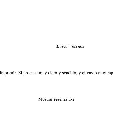
Mis
búsquedas
e imprimir. El proceso muy claro y sencillo, y el envío muy rá
Mostrar reseñas
1-2