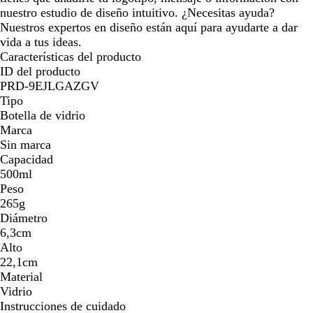
nuestro estudio de diseño intuitivo. ¿Necesitas ayuda?
Nuestros expertos en diseño están aquí para ayudarte a dar
vida a tus ideas.
Características del producto
ID del producto
PRD-9EJLGAZGV
Tipo
Botella de vidrio
Marca
Sin marca
Capacidad
500ml
Peso
265g
Diámetro
6,3cm
Alto
22,1cm
Material
Vidrio
Instrucciones de cuidado