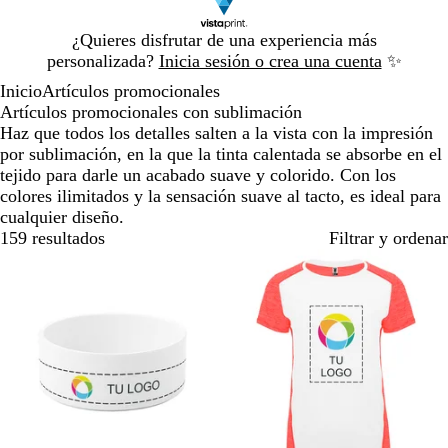
Diapositiva
¿Quieres disfrutar de una experiencia más
1
personalizada?
Inicia sesión o crea una cuenta
✨
de
Inicio
Artículos promocionales
1
Artículos promocionales con sublimación
Haz que todos los detalles salten a la vista con la impresión
por sublimación, en la que la tinta calentada se absorbe en el
tejido para darle un acabado suave y colorido. Con los
colores ilimitados y la sensación suave al tacto, es ideal para
cualquier diseño.
159 resultados
Filtrar y ordenar