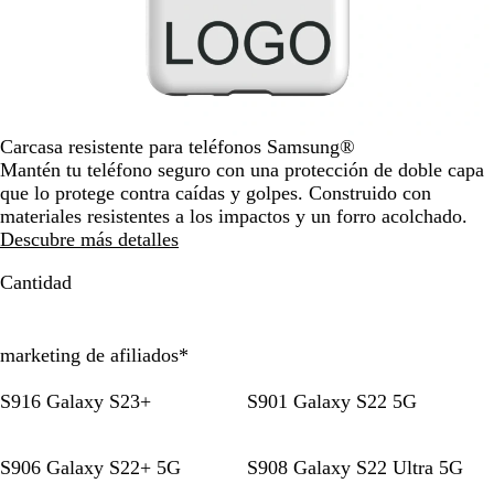
por
la
imagen
Carcasa resistente para teléfonos Samsung®
Mantén tu teléfono seguro con una protección de doble capa
que lo protege contra caídas y golpes. Construido con
materiales resistentes a los impactos y un forro acolchado.
Descubre más detalles
Cantidad
marketing de afiliados
*
S916 Galaxy S23+
S901 Galaxy S22 5G
S906 Galaxy S22+ 5G
S908 Galaxy S22 Ultra 5G