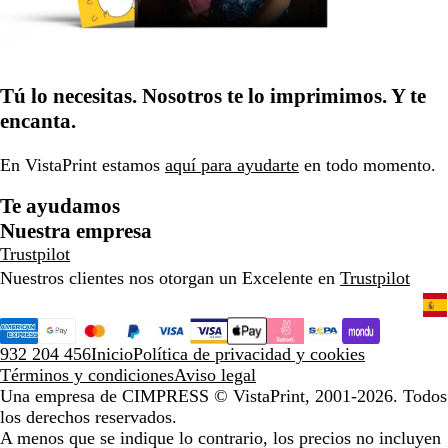
Tú lo necesitas. Nosotros te lo imprimimos. Y te
encanta.
En VistaPrint estamos
aquí para ayudarte
en todo momento.
Te ayudamos
Nuestra empresa
Trustpilot
Nuestros clientes nos otorgan un Excelente en
Trustpilot
932 204 456
Inicio
Política de privacidad y cookies
Términos y condiciones
Aviso legal
Una empresa de CIMPRESS
© VistaPrint, 2001-2026. Todos
los derechos reservados.
A menos que se indique lo contrario, los precios no incluyen