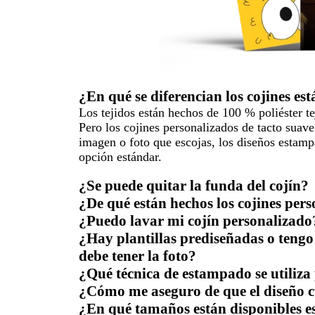
¿En qué se diferencian los cojines es
Los tejidos están hechos de 100 % poliéster te
Pero los cojines personalizados de tacto suav
imagen o foto que escojas, los diseños estampa
opción estándar.
¿Se puede quitar la funda del cojín?
¿De qué están hechos los cojines per
¿Puedo lavar mi cojín personalizado
¿Hay plantillas prediseñadas o tengo
debe tener la foto?
¿Qué técnica de estampado se utiliza 
¿Cómo me aseguro de que el diseño cu
¿En qué tamaños están disponibles es