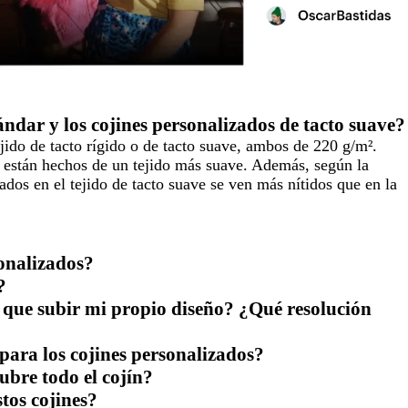
tándar y los cojines personalizados de tacto suave?
jido de tacto rígido o de tacto suave, ambos de 220 g/m².
e están hechos de un tejido más suave. Además, según la
dos en el tejido de tacto suave se ven más nítidos que en la
sonalizados?
?
 que subir mi propio diseño? ¿Qué resolución
para los cojines personalizados?
bre todo el cojín?
tos cojines?