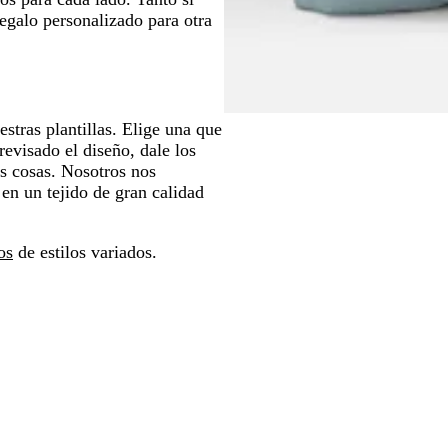
regalo personalizado para otra
stras plantillas. Elige una que
evisado el diseño, dale los
as cosas. Nosotros nos
en un tejido de gran calidad
os
de estilos variados.