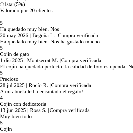
1
star
(
5
%)
Valorado por 20 clientes
5
Ha quedado muy bien. Nos
20 may 2026
|
Begoña L.
|
Compra verificada
Ha quedado muy bien. Nos ha gustado mucho.
5
Cojín de gato
1 dic 2025
|
Montserrat M.
|
Compra verificada
El cojín ha quedado perfecto, la calidad de foto estupenda. 
5
Precioso
28 jul 2025
|
Rocío R.
|
Compra verificada
A mi abuela le ha encantado el regalo!
4
Cojín con dedicatoria
13 jun 2025
|
Rosa S.
|
Compra verificada
Muy bien todo
5
Cojin