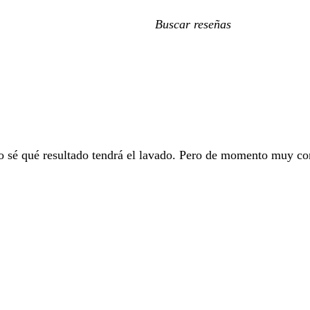
Mis
búsquedas
No sé qué resultado tendrá el lavado. Pero de momento muy con