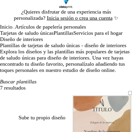
Diapositiva
¿Quieres disfrutar de una experiencia más
1
personalizada?
Inicia sesión o crea una cuenta
✨
de
Inicio
Artículos de papelería personales
1
...
Tarjetas de saludo únicas
Plantillas
Servicios para el hogar
Diseño de interiores
Plantillas de tarjetas de saludo únicas - diseño de interiores
Explora los diseños y las plantillas más populares de tarjetas
de saludo únicas para diseño de interiores. Una vez hayas
encontrado tu diseño favorito, personalízalo añadiendo tus
toques personales en nuestro estudio de diseño online.
Buscar plantillas
7 resultados
Filtros
Sube tu propio diseño