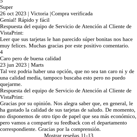
5
Super
26 oct 2023
|
Victoria
|
Compra verificada
Genial! Rápido y fácil
Respuesta del equipo de Servicio de Atención al Cliente de
VistaPrint:
Leer que sus tarjetas le han parecido súper bonitas nos hace
muy felices. Muchas gracias por este positivo comentario.
4
Caro pero de buena calidad
23 jun 2023
|
Marts
Tal vez podria haber una opción, que no sea tan caro ni y de
una calidad media, tampoco buscaba esto pero no puedo
quejarme.
Respuesta del equipo de Servicio de Atención al Cliente de
VistaPrint:
Gracias por su opinión. Nos alegra saber que, en general, le
ha gustado la calidad de sus tarjetas de saludo. De momento,
no disponemos de otro tipo de papel que sea más económico,
pero vamos a compartir su feedback con el departamento
correspondiente. Gracias por la comprensión.
Mostrar reseñas
11-13