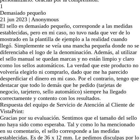
1
Demasiado pequeño
21 jun 2023
|
Anonymous
El sello es demasiado pequeño, corresponde a las medidas
establecidas, pero en mi caso, no tuvo nada que ver de lo
mostrado en la plantilla de ejemplo a la realidad cuando
llegó. Simplemente se veía una mancha pequeña donde no se
diferenciaba el logo de la denominación. Además, al utilizar
el sello manual se quedan marcas y no están limpio y claro
como los sellos automáticos. La verdad que este producto no
volvería elegirlo ni comprarlo, dado que me ha parecido
desperdiciar el dinero en mi caso. Por el contrario, tengo que
destacar que todo lo demás que he pedido (tarjetas de
negocio, tarjetero, sello automático) siempre ha llegado
correctamente y contento con los resultados.
Respuesta del equipo de Servicio de Atención al Cliente de
VistaPrint:
Gracias por su evaluación. Sentimos que el tamaño del sello
no haya sido como esperaba. Tal y como lo ha mencionado
en su comentario, el sello corresponde a las medidas
establecidas. Es de 36 x 12 mm. Le pedimos disculpas por lo