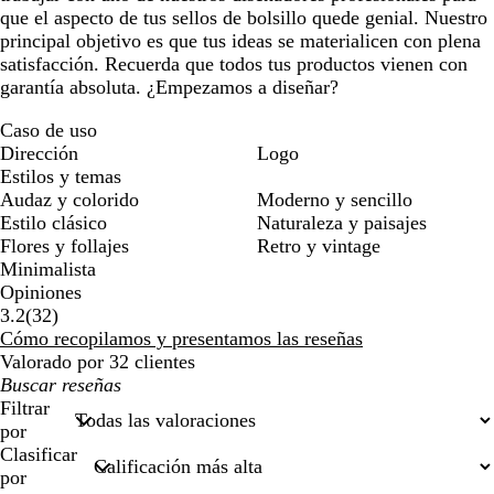
que el aspecto de tus sellos de bolsillo quede genial. Nuestro
principal objetivo es que tus ideas se materialicen con plena
satisfacción. Recuerda que todos tus productos vienen con
garantía absoluta. ¿Empezamos a diseñar?
Caso de uso
Dirección
Logo
Estilos y temas
Audaz y colorido
Moderno y sencillo
Estilo clásico
Naturaleza y paisajes
Flores y follajes
Retro y vintage
Minimalista
Opiniones
32
3.2
(
32
)
reseñas
Cómo recopilamos y presentamos las reseñas
Valorado por 32 clientes
Mis
búsquedas
Filtrar
por
Clasificar
por