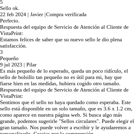
5
Sello ok.
22 feb 2024
|
Javier
|
Compra verificada
Perfecto.
Respuesta del equipo de Servicio de Atención al Cliente de
VistaPrint:
Estamos felices de saber que su nuevo sello le dio plena
satisfacción.
3
Pequeño
9 jul 2023
|
Pilar
Es más pequeño de lo esperado, queda un poco ridículo, el
sello de bolsillo tan pequeño no es útil para mi, hay que
fiarse bien en las medidas, hubiera cogido otro tamaño.
Respuesta del equipo de Servicio de Atención al Cliente de
VistaPrint:
Sentimos que el sello no haya quedado como esperaba. Este
sello está disponible en un solo tamaño, que es 3.6 x 1.2 cm,
como aparece en nuestra página web. Si busca algo más
grande, podemos sugerirle "Sellos circulares". Puede elegir el
gran tamaño. Nos puede volver a escribir y le ayudaremos a
personalizarlo. Gracias por la comprensión.