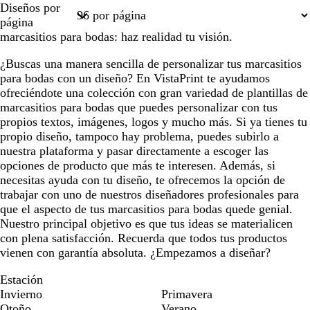
Diseños por
1
2
3
4
6
página
marcasitios para bodas: haz realidad tu visión.
¿Buscas una manera sencilla de personalizar tus marcasitios
para bodas con un diseño? En VistaPrint te ayudamos
ofreciéndote una colección con gran variedad de plantillas de
marcasitios para bodas que puedes personalizar con tus
propios textos, imágenes, logos y mucho más. Si ya tienes tu
propio diseño, tampoco hay problema, puedes subirlo a
nuestra plataforma y pasar directamente a escoger las
opciones de producto que más te interesen. Además, si
necesitas ayuda con tu diseño, te ofrecemos la opción de
trabajar con uno de nuestros diseñadores profesionales para
que el aspecto de tus marcasitios para bodas quede genial.
Nuestro principal objetivo es que tus ideas se materialicen
con plena satisfacción. Recuerda que todos tus productos
vienen con garantía absoluta. ¿Empezamos a diseñar?
Estación
Invierno
Primavera
Otoño
Verano