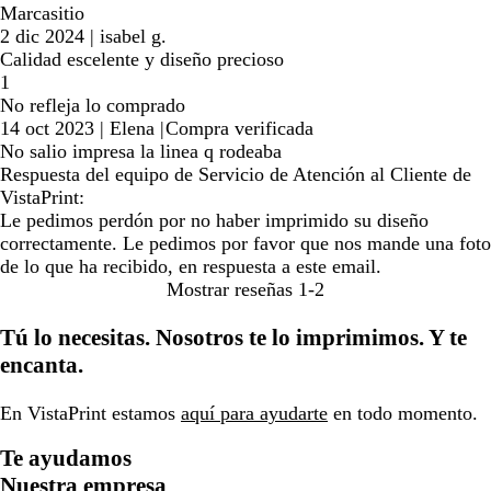
Marcasitio
2 dic 2024
|
isabel g.
Calidad escelente y diseño precioso
1
No refleja lo comprado
14 oct 2023
|
Elena
|
Compra verificada
No salio impresa la linea q rodeaba
Respuesta del equipo de Servicio de Atención al Cliente de
VistaPrint:
Le pedimos perdón por no haber imprimido su diseño
correctamente. Le pedimos por favor que nos mande una foto
de lo que ha recibido, en respuesta a este email.
Mostrar reseñas
1-2
Tú lo necesitas. Nosotros te lo imprimimos. Y te
encanta.
En VistaPrint estamos
aquí para ayudarte
en todo momento.
Te ayudamos
Nuestra empresa