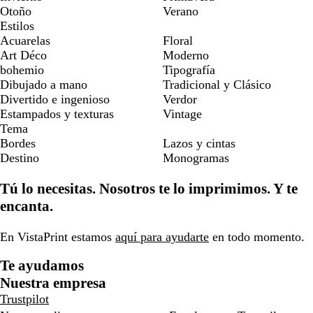
Otoño
Verano
Estilos
Acuarelas
Floral
Art Déco
Moderno
bohemio
Tipografía
Dibujado a mano
Tradicional y Clásico
Divertido e ingenioso
Verdor
Estampados y texturas
Vintage
Tema
Bordes
Lazos y cintas
Destino
Monogramas
Tú lo necesitas. Nosotros te lo imprimimos. Y te
encanta.
En VistaPrint estamos
aquí para ayudarte
en todo momento.
Te ayudamos
Nuestra empresa
Trustpilot