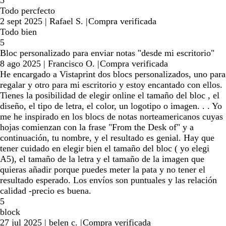
5
Todo percfecto
2 sept 2025
|
Rafael S.
|
Compra verificada
Todo bien
5
Bloc personalizado para enviar notas "desde mi escritorio"
8 ago 2025
|
Francisco O.
|
Compra verificada
He encargado a Vistaprint dos blocs personalizados, uno para
regalar y otro para mi escritorio y estoy encantado con ellos.
Tienes la posibilidad de elegir online el tamaño del bloc , el
diseño, el tipo de letra, el color, un logotipo o imagen. . . Yo
me he inspirado en los blocs de notas norteamericanos cuyas
hojas comienzan con la frase "From the Desk of" y a
continuación, tu nombre, y el resultado es genial. Hay que
tener cuidado en elegir bien el tamaño del bloc ( yo elegi
A5), el tamaño de la letra y el tamaño de la imagen que
quieras añadir porque puedes meter la pata y no tener el
resultado esperado. Los envíos son puntuales y las relación
calidad -precio es buena.
5
block
27 jul 2025
|
belen c.
|
Compra verificada