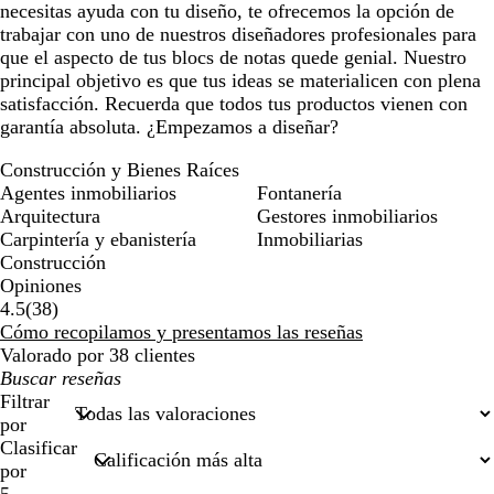
necesitas ayuda con tu diseño, te ofrecemos la opción de
trabajar con uno de nuestros diseñadores profesionales para
que el aspecto de tus blocs de notas quede genial. Nuestro
principal objetivo es que tus ideas se materialicen con plena
satisfacción. Recuerda que todos tus productos vienen con
garantía absoluta. ¿Empezamos a diseñar?
Construcción y Bienes Raíces
Agentes inmobiliarios
Fontanería
Arquitectura
Gestores inmobiliarios
Carpintería y ebanistería
Inmobiliarias
Construcción
Opiniones
38
4.5
(
38
)
reseñas
Cómo recopilamos y presentamos las reseñas
Valorado por 38 clientes
Mis
búsquedas
Filtrar
por
Clasificar
por