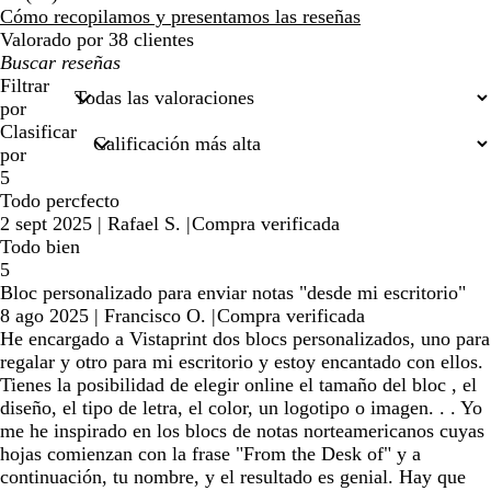
reseñas
Cómo recopilamos y presentamos las reseñas
Valorado por 38 clientes
Mis
búsquedas
Filtrar
por
Clasificar
por
5
Todo percfecto
2 sept 2025
|
Rafael S.
|
Compra verificada
Todo bien
5
Bloc personalizado para enviar notas "desde mi escritorio"
8 ago 2025
|
Francisco O.
|
Compra verificada
He encargado a Vistaprint dos blocs personalizados, uno para
regalar y otro para mi escritorio y estoy encantado con ellos.
Tienes la posibilidad de elegir online el tamaño del bloc , el
diseño, el tipo de letra, el color, un logotipo o imagen. . . Yo
me he inspirado en los blocs de notas norteamericanos cuyas
hojas comienzan con la frase "From the Desk of" y a
continuación, tu nombre, y el resultado es genial. Hay que