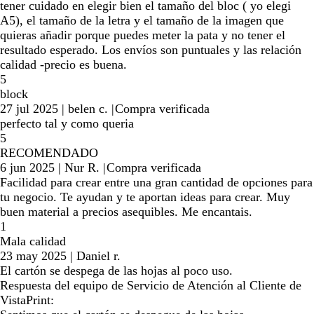
tener cuidado en elegir bien el tamaño del bloc ( yo elegi
A5), el tamaño de la letra y el tamaño de la imagen que
quieras añadir porque puedes meter la pata y no tener el
resultado esperado. Los envíos son puntuales y las relación
calidad -precio es buena.
5
block
27 jul 2025
|
belen c.
|
Compra verificada
perfecto tal y como queria
5
RECOMENDADO
6 jun 2025
|
Nur R.
|
Compra verificada
Facilidad para crear entre una gran cantidad de opciones para
tu negocio. Te ayudan y te aportan ideas para crear. Muy
buen material a precios asequibles. Me encantais.
1
Mala calidad
23 may 2025
|
Daniel r.
El cartón se despega de las hojas al poco uso.
Respuesta del equipo de Servicio de Atención al Cliente de
VistaPrint: