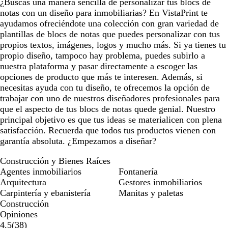
¿Buscas una manera sencilla de personalizar tus blocs de
notas con un diseño para inmobiliarias? En VistaPrint te
ayudamos ofreciéndote una colección con gran variedad de
plantillas de blocs de notas que puedes personalizar con tus
propios textos, imágenes, logos y mucho más. Si ya tienes tu
propio diseño, tampoco hay problema, puedes subirlo a
nuestra plataforma y pasar directamente a escoger las
opciones de producto que más te interesen. Además, si
necesitas ayuda con tu diseño, te ofrecemos la opción de
trabajar con uno de nuestros diseñadores profesionales para
que el aspecto de tus blocs de notas quede genial. Nuestro
principal objetivo es que tus ideas se materialicen con plena
satisfacción. Recuerda que todos tus productos vienen con
garantía absoluta. ¿Empezamos a diseñar?
Construcción y Bienes Raíces
Agentes inmobiliarios
Fontanería
Arquitectura
Gestores inmobiliarios
Carpintería y ebanistería
Manitas y paletas
Construcción
Opiniones
38
4.5
(
38
)